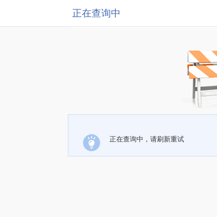
正在查询中
正在查询中，请刷新重试